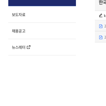
한
보도자료
k
채용공고
뉴스레터