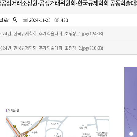
국공정거래조정원-공정거래위원회-한국규제학회 공동학술대
ofair
2024-11-28
423
2024년_한국규제학회_추계학술대회_초청장_1.jpg(124KB)
2024년_한국규제학회_추계학술대회_초청장_2.jpg(210KB)