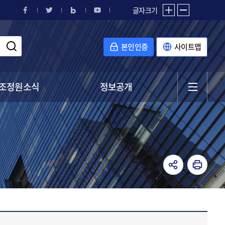
글자크기
본인인증
사이트맵
조정원소식
정보공개