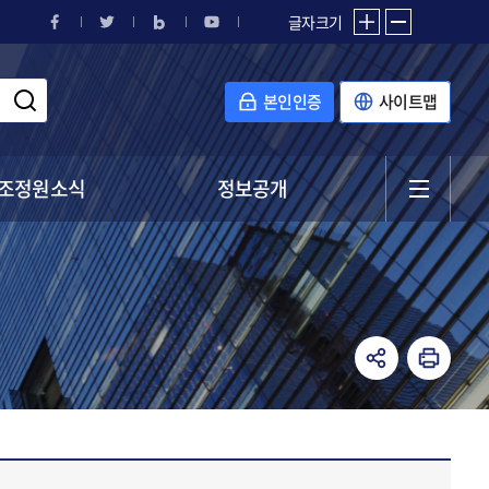
글자크기
본인인증
사이트맵
조정원소식
정보공개