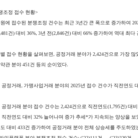
쟁조정 접수 현황>
원에 접수된 분쟁조정 건수는 최근 3년간 큰 폭으로 증가하여 2025년에
3,481건) 대비 36%, 3년 전(2,846건) 대비 66% 증가하여 역대 
별 접수 현황을 살펴보면, 공정거래 분야가 2,424건으로 가장 많았
, 약관 분야 451건 등의 순이었다.
 공정거래, 가맹사업거래 분야의 2025년 접수 건수가 직전연도 
 공정거래 분야 접수 건수는 2,424건으로 직전연도(1,795건) 
 직전연도 대비 32% 늘어나며 증가 추세*가 지속되는 양상을 보
도 대비 433건 증가하여 공정거래 분야 전체 상승세를 주도하였는
라인플랫폼 분야 분쟁조정 접수 건수: (’22)111건 → (’23)229건 → (’2