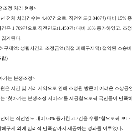
쟁조정 처리 현황>
25년 전체 처리건수는 4,407건으로, 직전연도(3,840건) 대비 1
사건은 1,709건으로 직전연도(1,450건) 대비 18% 증가하였고, 
 집계된다.
피해구제액: 성립사건의 조정금액(직접 피해구제액) 절약된 소송비
포함)
아가는 분쟁조정>
원은 시간 및 거리 제약으로 인해 조정원 방문이 어려운 소상공
는 ‘찾아가는 분쟁조정 서비스’를 제공함으로써 국민들이 만족
25년에는 직전연도 대비 63% 증가한 217건을 수행*함으로써 
피해구제 외에 심리적 만족감까지 제공하는 성과를 이루었다.