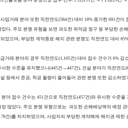
사업거래 분야 또한 직전연도(584건) 대비 18% 증가한 691
많았다. 주요 분쟁 유형을 보면 과도한 위약금 청구 등 부당한 손해
되었으며, 부당한 계약종료·해지 관련 분쟁도 직전연도 대비 85% 
급거래 분야의 경우 직전연도(1,105건) 대비 접수 건수가 6%
유사한 수준을 유지했으나(445건→447건), 건설 분야가 직전연도(66
설 등에서 준공, 착공 물량이 줄어들어 관련 분쟁 또한 감소하였
 분야 접수 건수는 451건으로 직전연도(457건)와 유사한 수준
가장 많았다. 주요 분쟁 유형으로는 과도한 손해배상액의 예정 관련
(178건)를 차지하였으며, 사업자의 부당한 계약해제·해지권 제한 관련