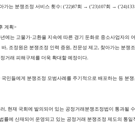
아가는 분쟁조정 서비스 횟수: (’22)87회 → (’23)107회 → (’24)133회
후 계획>
26년에는 고물가·고환율 지속에 따른 경기 둔화로 중소사업자의 
 바, 조정원은 분쟁조정 인력 증원, 전문성 제고, 찾아가는 분
정거래 피해구제를 더욱 확대할 예정이다.
 국민들에게 분쟁조정 모범사례를 주기적으로 배포하는 등 분쟁
러, 현재 국회에 발의되어 있는 공정거래분쟁조정법이 통과될 수
 법률에 산재되어 운영되고 있는 공정거래 분쟁조정 제도의 통일