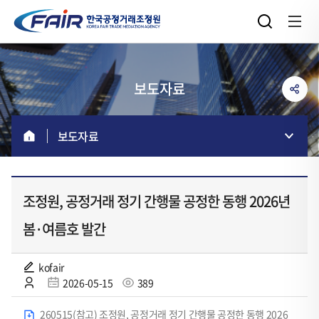
보도자료
보도자료
조정원, 공정거래 정기 간행물 공정한 동행 2026년
봄·여름호 발간
kofair
2026-05-15
389
260515(참고) 조정원, 공정거래 정기 간행물 공정한 동행 2026