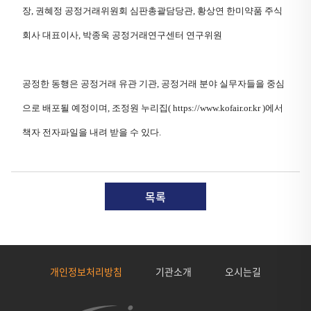
장, 권혜정 공정거래위원회 심판총괄담당관, 황상연 한미약품 주식
회사 대표이사, 박종욱 공정거래연구센터 연구위원
공정한 동행은 공정거래 유관 기관, 공정거래 분야 실무자들을 중심
으로 배포될 예정이며, 조정원 누리집(
https://www.kofair.or.kr )
에서
책자 전자파일을 내려 받을 수 있다.
목록
개인정보처리방침
기관소개
오시는길