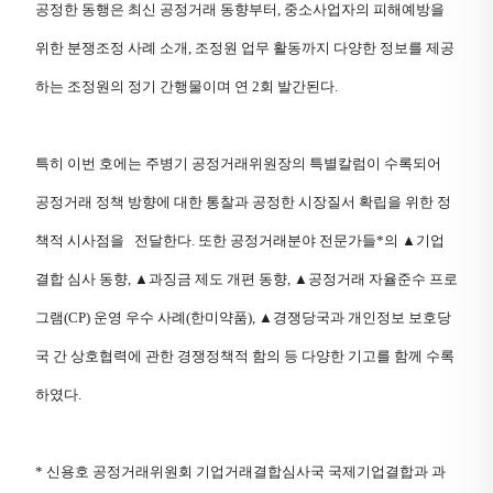
공정한 동행은 최신 공정거래 동향부터, 중소사업자의 피해예방을
위한 분쟁조정 사례 소개, 조정원 업무 활동까지 다양한 정보를 제공
하는 조정원의 정기 간행물이며 연 2회 발간된다.
특히 이번 호에는 주병기 공정거래위원장의 특별칼럼이 수록되어
공정거래 정책 방향에 대한 통찰과 공정한 시장질서 확립을 위한 정
책적 시사점을 전달한다. 또한 공정거래분야 전문가들*의 ▲기업
결합 심사 동향, ▲과징금 제도 개편 동향, ▲공정거래 자율준수 프로
그램(CP) 운영 우수 사례(한미약품), ▲경쟁당국과 개인정보 보호당
국 간 상호협력에 관한 경쟁정책적 함의 등 다양한 기고를 함께 수록
하였다.
* 신용호 공정거래위원회 기업거래결합심사국 국제기업결합과 과